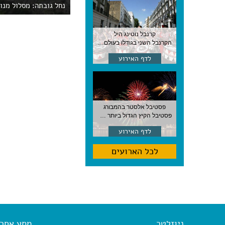
נחל גובתה: מסלול מנו
קרנבל נוטינג היל
הקרנבל השני בגודלו בעולם, עם מוזיקה, תהלוכות ותחפושות. לונדון
לדף האירוע
פסטיבל אלסטר בהמבורג
פסטיבל הקיץ הגדול ביותר בהמבורג, סוף אוגוסט, גרמניה
לדף האירוע
לכל הארועים
ניוזלטר
מסע אחר א