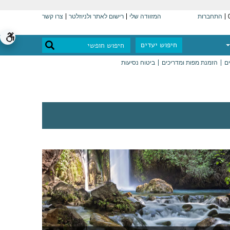
התחברות
המזוודה שלי
רישום לאתר ולניוזלטר
צרו קשר
חיפוש יעדים
ים
הזמנת מפות ומדריכים
ביטוח נסיעות