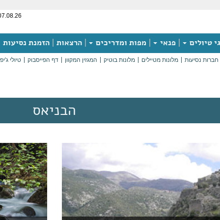
07.08.26
י טיולים
פנאי
מפות ומדריכים
הרצאות
הזמנת נסיעות
חברות נסיעות
מלונות מטיילים
מלונות בוטיק
המגזין המקוון
דף הפייסבוק
טיולי ג'יפ
הבניאס