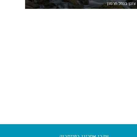
צונן בנחל חרמון
עקבו אחרינו בפייסבוק