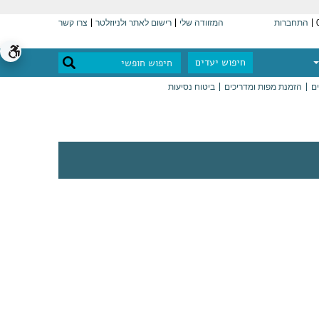
התחברות
המזוודה שלי
רישום לאתר ולניוזלטר
צרו קשר
חיפוש יעדים
ים
הזמנת מפות ומדריכים
ביטוח נסיעות