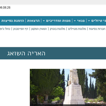
06.08.26
י טיולים
פנאי
מפות ומדריכים
הרצאות
הזמנת נסיעות
חברות נסיעות
מלונות מטיילים
מלונות בוטיק
המגזין המקוון
דף הפייסבוק
טיולי ג'יפ
האריה השואג