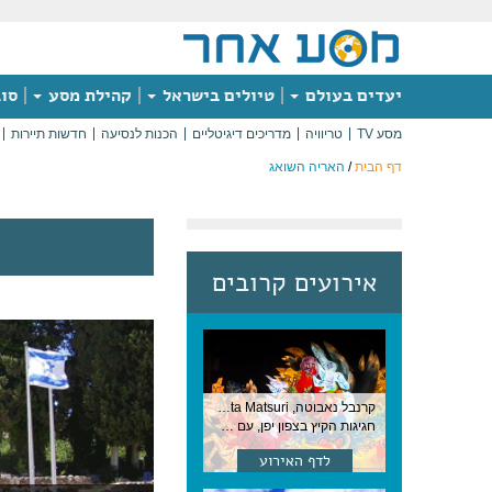
יעדים בעולם
טיולים בישראל
קהילת מסע
סוג
מסע TV
טריוויה
מדריכים דיגיטליים
הכנות לנסיעה
חדשות תיירות
דף הבית
/
האריה השואג
אירועים קרובים
קרנבל נאבוטה, Nebuta Matsuri ,יפן
חגיגות הקיץ בצפון יפן, עם תהלוכות ענק, ריקודים וזיקוקים. 6-2 באוגוסט, יפן
לדף האירוע