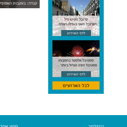
קנדה: בעקבות האסופי
קרנבל נוטינג היל
הקרנבל השני בגודלו בעולם, עם מוזיקה, תהלוכות ותחפושות. לונדון
לדף האירוע
פסטיבל אלסטר בהמבורג
פסטיבל הקיץ הגדול ביותר בהמבורג, סוף אוגוסט, גרמניה
לדף האירוע
לכל הארועים
ניוזלטר
מסע אחר א