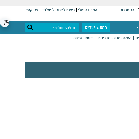
התחברות
המזוודה שלי
רישום לאתר ולניוזלטר
צרו קשר
חיפוש יעדים
ים
הזמנת מפות ומדריכים
ביטוח נסיעות