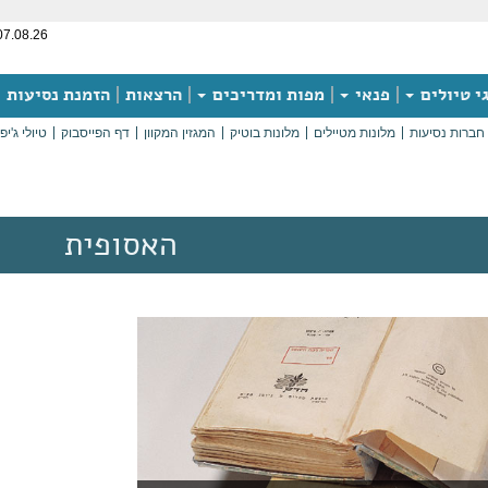
07.08.26
י טיולים
פנאי
מפות ומדריכים
הרצאות
הזמנת נסיעות
חברות נסיעות
מלונות מטיילים
מלונות בוטיק
המגזין המקוון
דף הפייסבוק
טיולי ג'יפ
האסופית