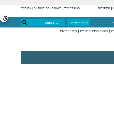
התחברות
המזוודה שלי
רישום לאתר ולניוזלטר
צרו קשר
חיפוש יעדים
ים
הזמנת מפות ומדריכים
ביטוח נסיעות