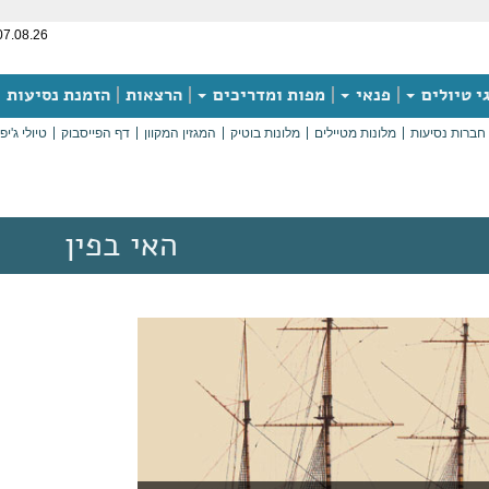
07.08.26
י טיולים
פנאי
מפות ומדריכים
הרצאות
הזמנת נסיעות
חברות נסיעות
מלונות מטיילים
מלונות בוטיק
המגזין המקוון
דף הפייסבוק
טיולי ג'יפ
האי בפין