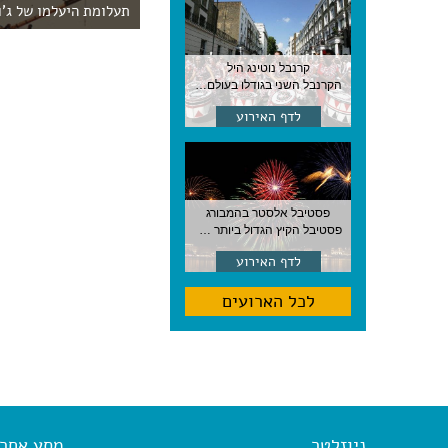
תעלומת היעלמו של ג'ו
קרנבל נוטינג היל
הקרנבל השני בגודלו בעולם, עם מוזיקה, תהלוכות ותחפושות. לונדון
לדף האירוע
פסטיבל אלסטר בהמבורג
פסטיבל הקיץ הגדול ביותר בהמבורג, סוף אוגוסט, גרמניה
לדף האירוע
לכל הארועים
ניוזלטר
מסע אחר א