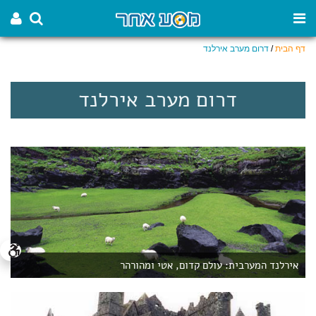
דף הבית
/
דרום מערב אירלנד
דרום מערב אירלנד
אירלנד המערבית: עולם קדום, אטי ומהורהר