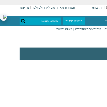
התחברות
המזוודה שלי
רישום לאתר ולניוזלטר
צרו קשר
חיפוש יעדים
ים
הזמנת מפות ומדריכים
ביטוח נסיעות