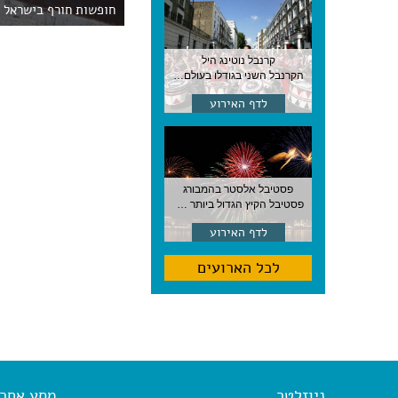
חופשות חורף בישראל
קרנבל נוטינג היל
הקרנבל השני בגודלו בעולם, עם מוזיקה, תהלוכות ותחפושות. לונדון
לדף האירוע
פסטיבל אלסטר בהמבורג
פסטיבל הקיץ הגדול ביותר בהמבורג, סוף אוגוסט, גרמניה
לדף האירוע
לכל הארועים
ניוזלטר
מסע אחר א