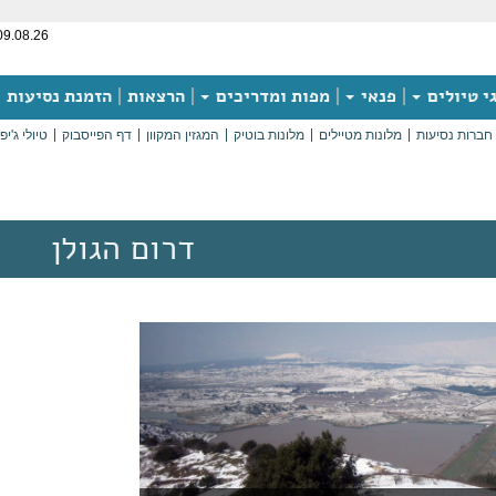
09.08.26
י טיולים
פנאי
מפות ומדריכים
הרצאות
הזמנת נסיעות
חברות נסיעות
מלונות מטיילים
מלונות בוטיק
המגזין המקוון
דף הפייסבוק
טיולי ג'יפ
דרום הגולן