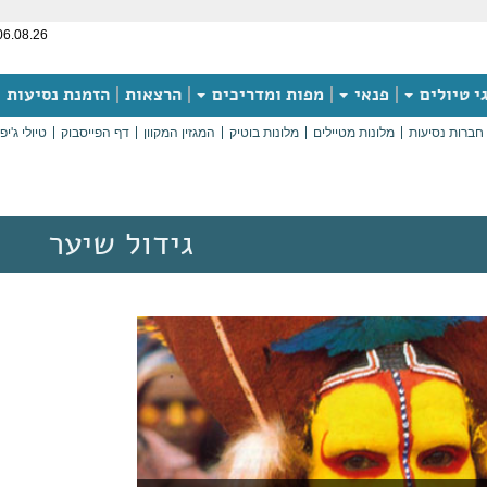
06.08.26
י טיולים
פנאי
מפות ומדריכים
הרצאות
הזמנת נסיעות
חברות נסיעות
מלונות מטיילים
מלונות בוטיק
המגזין המקוון
דף הפייסבוק
טיולי ג'יפ
גידול שיער