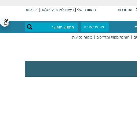
התחברות
המזוודה שלי
רישום לאתר ולניוזלטר
צרו קשר
חיפוש יעדים
ים
הזמנת מפות ומדריכים
ביטוח נסיעות