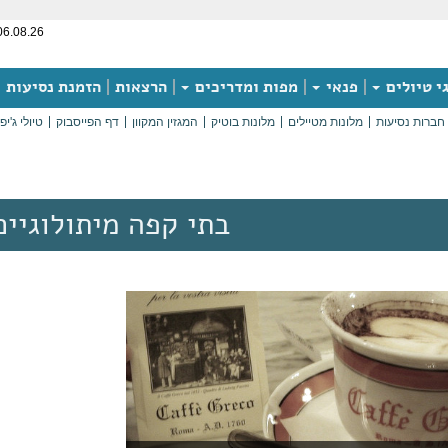
06.08.26
י טיולים
פנאי
מפות ומדריכים
הרצאות
הזמנת נסיעות
חברות נסיעות
מלונות מטיילים
מלונות בוטיק
המגזין המקוון
דף הפייסבוק
טיולי ג'יפ
בתי קפה מיתולוגיים