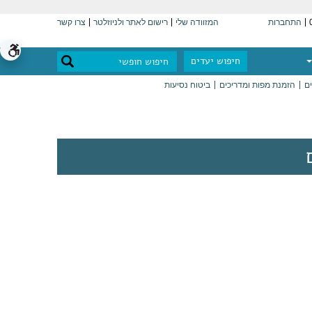
התחברות
המזוודה שלי
רישום לאתר ולניוזלטר
צרו קשר
חיפוש יעדים
ים
הזמנת מפות ומדריכים
ביטוח נסיעות