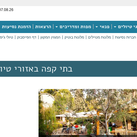
07.08.26
י טיולים
פנאי
מפות ומדריכים
הרצאות
הזמנת נסיעות
חברות נסיעות
מלונות מטיילים
מלונות בוטיק
המגזין המקוון
דף הפייסבוק
טיולי ג'יפ
בתי קפה באזורי טיו