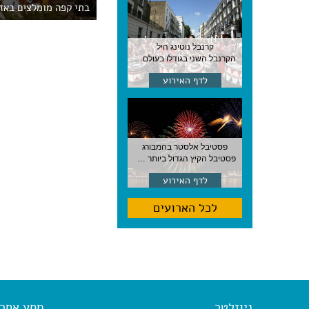
בתי קפה מומלצים באזו
קרנבל נוטינג היל
הקרנבל השני בגודלו בעולם, עם מוזיקה, תהלוכות ותחפושות. לונדון
לדף האירוע
פסטיבל אלסטר בהמבורג
פסטיבל הקיץ הגדול ביותר בהמבורג, סוף אוגוסט, גרמניה
לדף האירוע
לכל הארועים
ניוזלטר
מסע אחר א