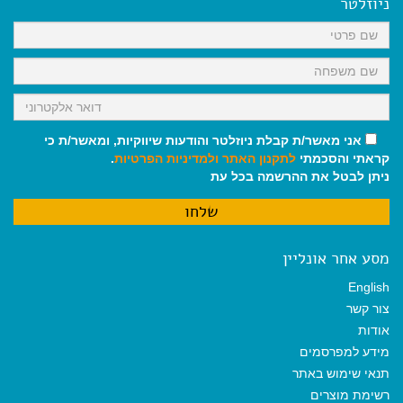
ניוזלטר
o
p
a
k
p
m
אני מאשר/ת קבלת ניוזלטר והודעות שיווקיות, ומאשר/ת כי
קראתי והסכמתי
לתקנון האתר
ולמדיניות הפרטיות
.
ניתן לבטל את ההרשמה בכל עת
מסע אחר אונליין
English
צור קשר
אודות
מידע למפרסמים
תנאי שימוש באתר
רשימת מוצרים