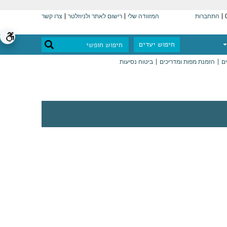
התחברות
המזוודה שלי
רישום לאתר ולניוזלטר
צרו קשר
חיפוש יעדים
ים
הזמנת מפות ומדריכים
ביטוח נסיעות