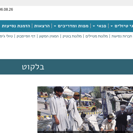
06.08.26
י טיולים
פנאי
מפות ומדריכים
הרצאות
הזמנת נסיעות
חברות נסיעות
מלונות מטיילים
מלונות בוטיק
המגזין המקוון
דף הפייסבוק
טיולי ג'יפ
בלקוט