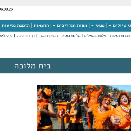
06.08.26
י טיולים
פנאי
מפות ומדריכים
הרצאות
הזמנת נסיעות
חברות נסיעות
מלונות מטיילים
מלונות בוטיק
המגזין המקוון
דף הפייסבוק
טיולי ג'יפ
בית מלוכה