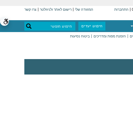
התחברות
המזוודה שלי
רישום לאתר ולניוזלטר
צרו קשר
חיפוש יעדים
ים
הזמנת מפות ומדריכים
ביטוח נסיעות