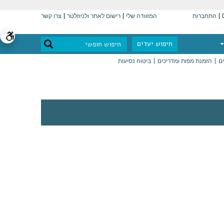
התחברות
המזוודה שלי
רישום לאתר ולניוזלטר
צרו קשר
חיפוש יעדים
ים
הזמנת מפות ומדריכים
ביטוח נסיעות