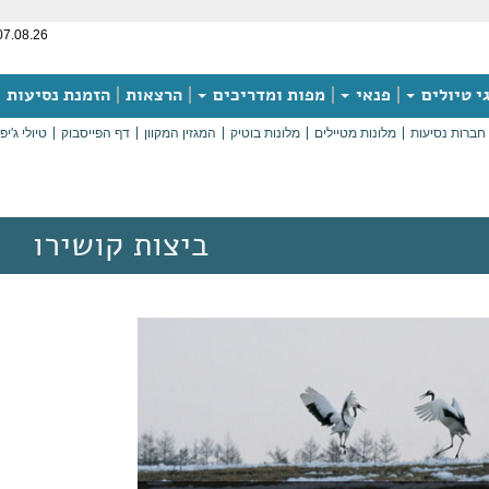
07.08.26
י טיולים
פנאי
מפות ומדריכים
הרצאות
הזמנת נסיעות
חברות נסיעות
מלונות מטיילים
מלונות בוטיק
המגזין המקוון
דף הפייסבוק
טיולי ג'יפ
ביצות קושירו