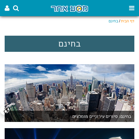
דף הבית
/
בחינם
בחינם
בחינם: סיורים עירוניים מומלצים