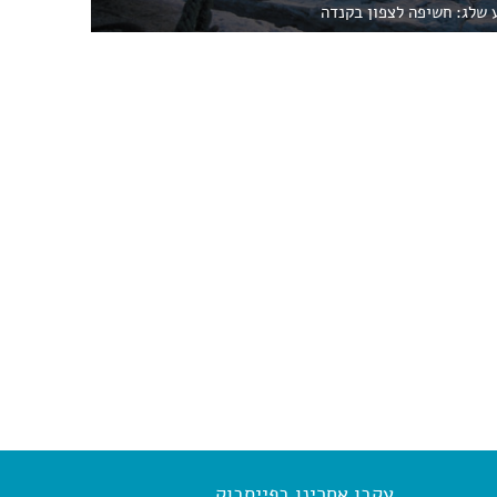
ע שלג: חשיפה לצפון בקנדה
עקבו אחרינו בפייסבוק