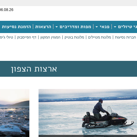
06.08.26
י טיולים
פנאי
מפות ומדריכים
הרצאות
הזמנת נסיעות
חברות נסיעות
מלונות מטיילים
מלונות בוטיק
המגזין המקוון
דף הפייסבוק
טיולי ג'יפ
ארצות הצפון