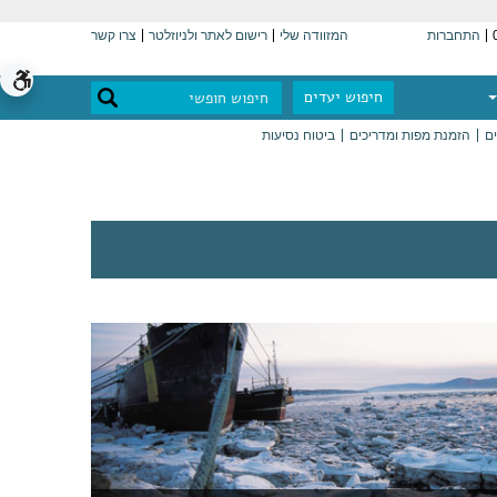
התחברות
המזוודה שלי
רישום לאתר ולניוזלטר
צרו קשר
חיפוש יעדים
ים
הזמנת מפות ומדריכים
ביטוח נסיעות