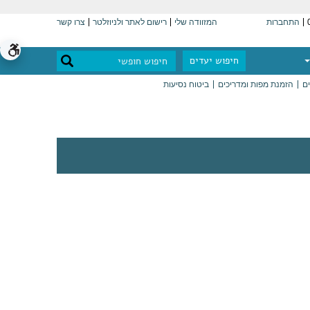
התחברות
המזוודה שלי
רישום לאתר ולניוזלטר
צרו קשר
חיפוש יעדים
ים
הזמנת מפות ומדריכים
ביטוח נסיעות