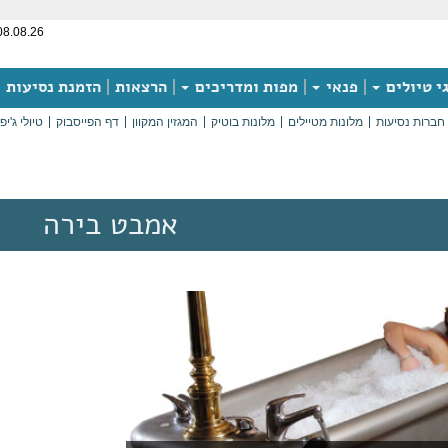
08.08.26
י טיולים
פנאי
מפות ומדריכים
הרצאות
הזמנת נסיעות
חברות נסיעות
מלונות מטיילים
מלונות בוטיק
המגזין המקוון
דף הפייסבוק
טיולי ג'יפ
אמבט בירה