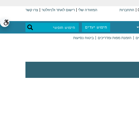
התחברות
המזוודה שלי
רישום לאתר ולניוזלטר
צרו קשר
חיפוש יעדים
ים
הזמנת מפות ומדריכים
ביטוח נסיעות