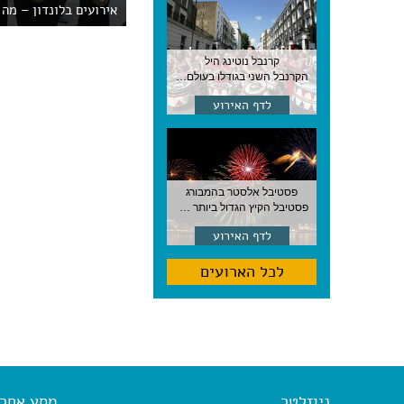
אירועים בלונדון – מה 
קרנבל נוטינג היל
הקרנבל השני בגודלו בעולם, עם מוזיקה, תהלוכות ותחפושות. לונדון
לדף האירוע
פסטיבל אלסטר בהמבורג
פסטיבל הקיץ הגדול ביותר בהמבורג, סוף אוגוסט, גרמניה
לדף האירוע
לכל הארועים
ניוזלטר
מסע אחר א