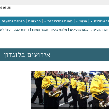
07.08.26
י טיולים
פנאי
מפות ומדריכים
הרצאות
הזמנת נסיעות
חברות נסיעות
מלונות מטיילים
מלונות בוטיק
המגזין המקוון
דף הפייסבוק
טיולי ג'יפ
אירועים בלונדון