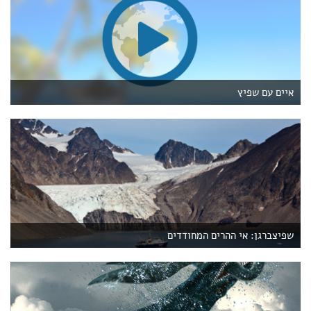
איים עם שפיץ
שפיצברגן: אי ההרים המחודדים