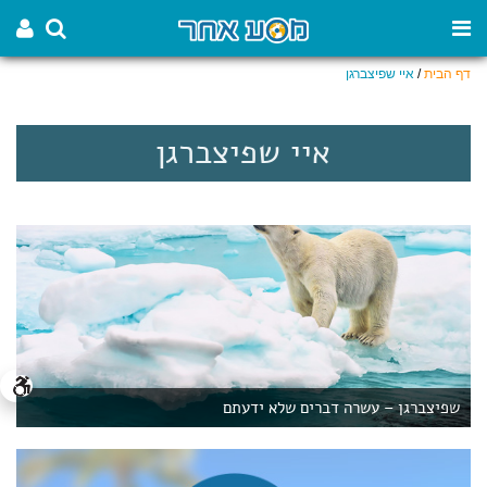
דף הבית
/
איי שפיצברגן
איי שפיצברגן
שפיצברגן – עשרה דברים שלא ידעתם