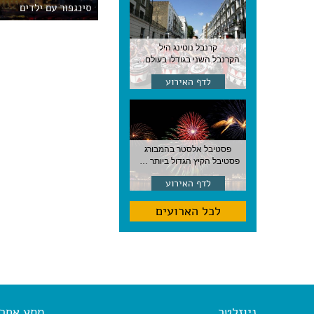
סינגפור עם ילדים
קרנבל נוטינג היל
הקרנבל השני בגודלו בעולם, עם מוזיקה, תהלוכות ותחפושות. לונדון
לדף האירוע
פסטיבל אלסטר בהמבורג
פסטיבל הקיץ הגדול ביותר בהמבורג, סוף אוגוסט, גרמניה
לדף האירוע
לכל הארועים
ניוזלטר
מסע אחר א