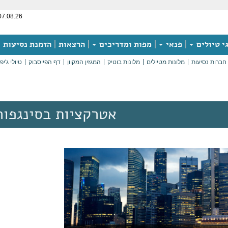
07.08.26
י טיולים
פנאי
מפות ומדריכים
הרצאות
הזמנת נסיעות
חברות נסיעות
מלונות מטיילים
מלונות בוטיק
המגזין המקוון
דף הפייסבוק
טיולי ג'יפ
אטרקציות בסינגפור