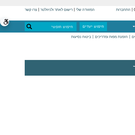
התחברות
המזוודה שלי
רישום לאתר ולניוזלטר
צרו קשר
חיפוש יעדים
ים
הזמנת מפות ומדריכים
ביטוח נסיעות