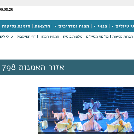
06.08.26
י טיולים
פנאי
מפות ומדריכים
הרצאות
הזמנת נסיעות
חברות נסיעות
מלונות מטיילים
מלונות בוטיק
המגזין המקוון
דף הפייסבוק
טיולי ג'יפ
אזור האמנות 798