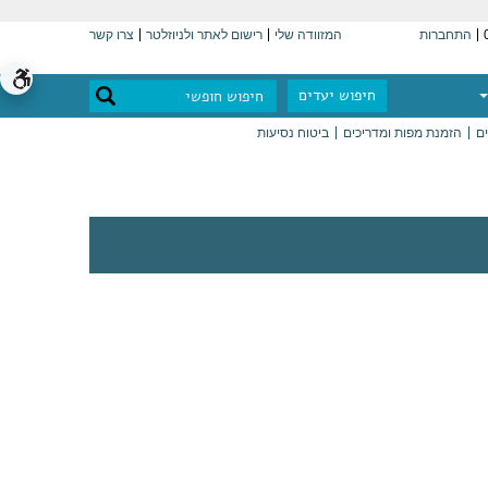
התחברות
המזוודה שלי
רישום לאתר ולניוזלטר
צרו קשר
חיפוש יעדים
ים
הזמנת מפות ומדריכים
ביטוח נסיעות