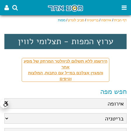
דף הבית
/
אירופה
/
בריטניה
/
סביב לונדון
/
מפות
ערוץ המפות - תצלומי לווין
הירשמו ללא תשלום לניוזלטר המרתק של מסע
אחר
והמגזין אצלכם במייל עם כתבות, המלצות
וטיפים
חפש מפה