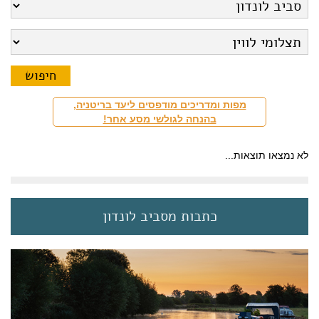
מפות ומדריכים מודפסים ליעד בריטניה,
בהנחה לגולשי מסע אחר!
לא נמצאו תוצאות...
כתבות מסביב לונדון