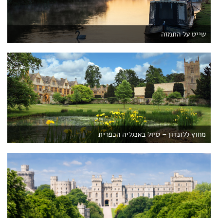
שייט על התמזה
מחוץ ללונדון – טיול באנגליה הכפרית