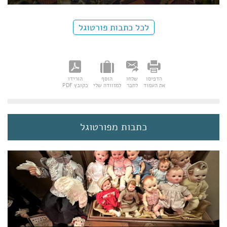
לכל כתבות פורטוגל
הדפיסו
שלחו
הוסף
הורידו
את העמוד
לחבר
למזוודה שלי
כקובץ PDF
כתבות מפורטוגל