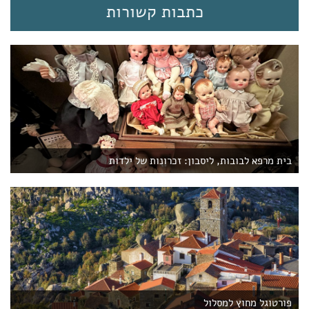
כתבות קשורות
בית מרפא לבובות, ליסבון: זכרונות של ילדות
פורטוגל מחוץ למסלול