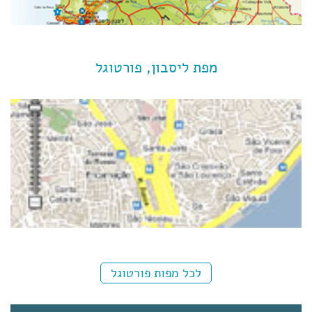
מפת ליסבון, פורטוגל
לכל מפות פורטוגל