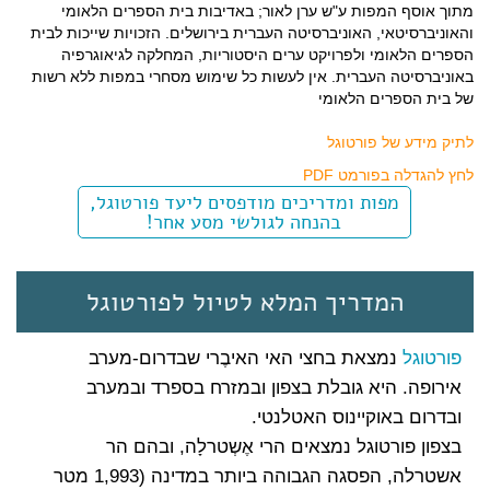
מתוך אוסף המפות ע
"
ש ערן לאור
;
באדיבות בית הספרים הלאומי
והאוניברסיטאי
,
האוניברסיטה העברית בירושלים
.
הזכויות שייכות לבית
הספרים הלאומי ולפרויקט ערים היסטוריות
,
המחלקה לגיאוגרפיה
באוניברסיטה העברית
.
אין לעשות כל שימוש מסחרי במפות ללא רשות
של בית הספרים הלאומי
לתיק מידע של פורטוגל
לחץ להגדלה בפורמט PDF
מפות ומדריכים מודפסים ליעד פורטוגל,
בהנחה לגולשי מסע אחר!
המדריך המלא לטיול לפורטוגל
פורטוגל
נמצאת בחצי האי האיבֶרי שבדרום-מערב
אירופה. היא גובלת בצפון ובמזרח בספרד ובמערב
ובדרום באוקיינוס האטלנטי.
בצפון פורטוגל נמצאים הרי אֶשְטרלָה, ובהם הר
אשטרלה, הפסגה הגבוהה ביותר במדינה (1,993 מטר