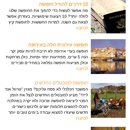
10 דרכים להוזיל חופשה
מה אפשר לעשות כדי להפוך את החופשה שלנו
לזולה יותר? 10 הצעות שימושיות, בעזרתן אפשר
לצאת גם השנה, למרות החששות, לחופשת קיץ
לכתבה
חופשה עירונית זולה באירופה
חופשה בערי אירופה לא חייבת להיות עסק יקר.
הנה 5 ערים, מפתיעות יותר ופחות, כולן מרתקות
וכולן מציעות חופשה נפלאה במחירים סבירים
לכתבה
חופשות למובטלים החדשים
המשבר הכלכלי לא פסח עליכם? מגזין "טרוול אנד
ליז'ר" מציע למובטלים החדשים לנצל את הזמן
הפנוי ליציאה לחופשה ארוכה ולא יקרה במהלכה
תוכלו להגשים חלומות ישנים ולרכוש כישורים
חדשים שיעזרו למצוא עבודה בימים טובים יותר
לכתבה