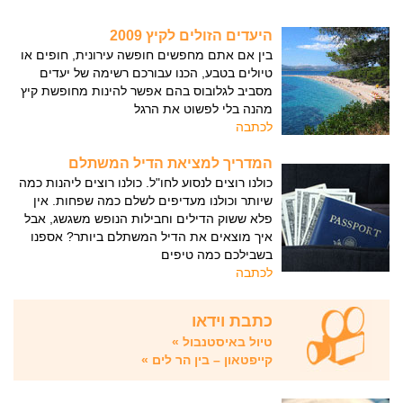
היעדים הזולים לקיץ 2009
בין אם אתם מחפשים חופשה עירונית, חופים או
טיולים בטבע, הכנו עבורכם רשימה של יעדים
מסביב לגלובוס בהם אפשר להינות מחופשת קיץ
מהנה בלי לפשוט את הרגל
לכתבה
המדריך למציאת הדיל המשתלם
כולנו רוצים לנסוע לחו"ל. כולנו רוצים ליהנות כמה
שיותר וכולנו מעדיפים לשלם כמה שפחות. אין
פלא ששוק הדילים וחבילות הנופש משגשג, אבל
איך מוצאים את הדיל המשתלם ביותר? אספנו
בשבילכם כמה טיפים
לכתבה
כתבת וידאו
טיול באיסטנבול
»
קייפטאון – בין הר לים
»