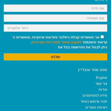
o
p
a
k
p
m
אני מאשר/ת קבלת ניוזלטר והודעות שיווקיות, ומאשר/ת כי
קראתי והסכמתי
לתקנון האתר
ולמדיניות הפרטיות
.
ניתן לבטל את ההרשמה בכל עת
מסע אחר אונליין
English
צור קשר
אודות
מידע למפרסמים
תנאי שימוש באתר
רשימת מוצרים