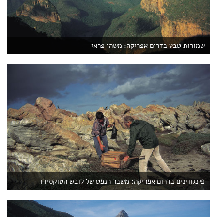
שמורות טבע בדרום אפריקה: משהו פראי
פינגווינים בדרום אפריקה: משבר הנפט של לובש הטוקסידו