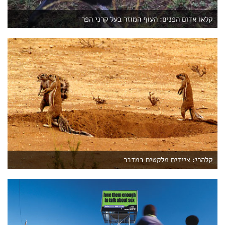
קלאו אדום הפנים: העוף המוזר בעל קרני הפר
קלהרי: ציידים מלקטים במדבר