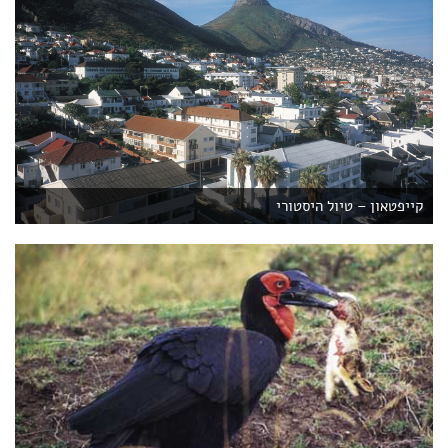
קייפטאון – טיול היסטורי