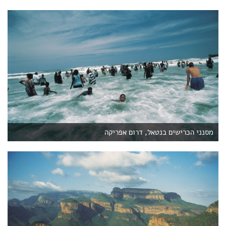
מסנני הכרישים בנטאל, דרום אפריקה