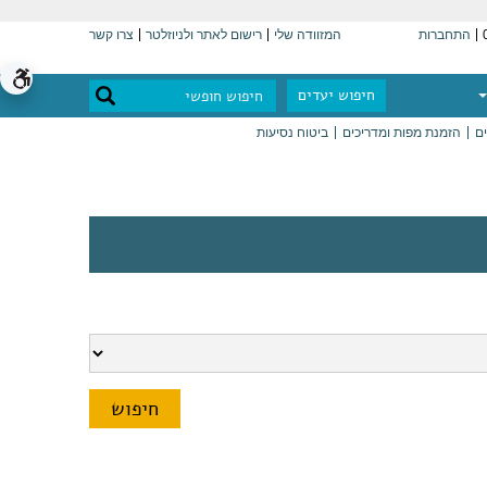
התחברות
המזוודה שלי
רישום לאתר ולניוזלטר
צרו קשר
חיפוש יעדים
ים
הזמנת מפות ומדריכים
ביטוח נסיעות