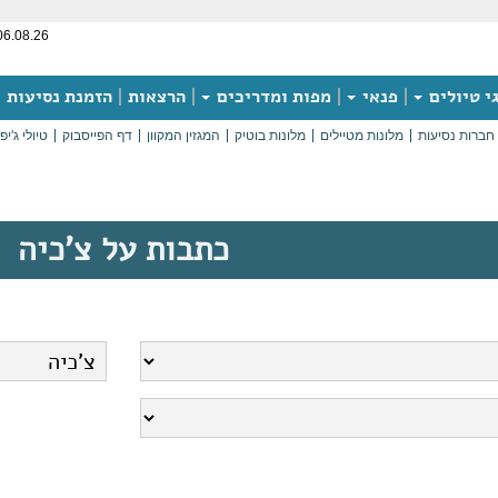
06.08.26
י טיולים
פנאי
מפות ומדריכים
הרצאות
הזמנת נסיעות
חברות נסיעות
מלונות מטיילים
מלונות בוטיק
המגזין המקוון
דף הפייסבוק
טיולי ג'יפ
כתבות על צ'כיה