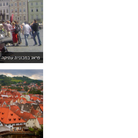
פראג במכונית עתיקה