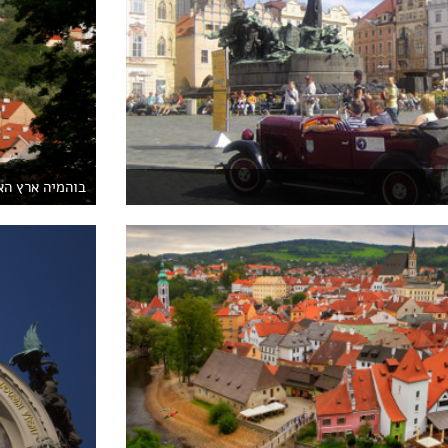
בוהמיה ארץ הא