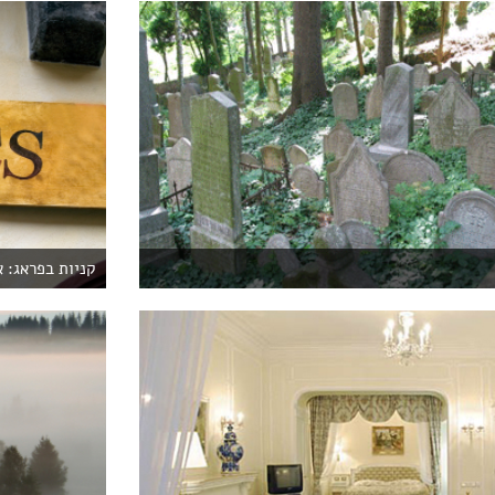
קניות בפראג: א