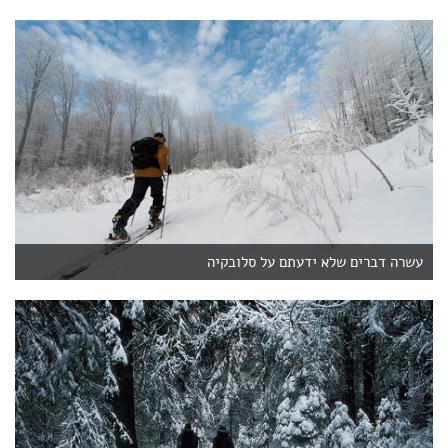
עשרה דברים שלא ידעתם על סלובקיה