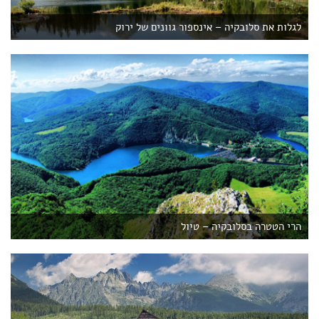
לגלות את סלובקיה – אינספור גוונים של ירוק
הרי הטטרה בסלובקיה – טיול