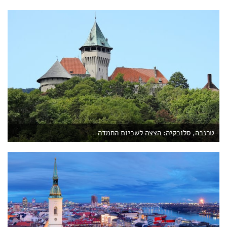
טרנבה, סלובקיה: הצצה לשכיות החמדה