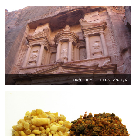
הו, הסלע האדום – ביקור בפטרה