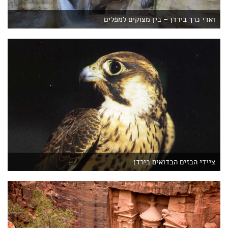
ואדי כרך בירדן – בין מצוקים למפלים
ציידי הבזים הבדואים בירדן