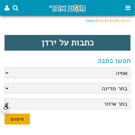
דף הבית
/
אסיה
/
ירדן
/
כתבות
כתבות על ירדן
חפשו כתבה