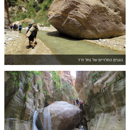
הגנים התלויים של נחל זרד