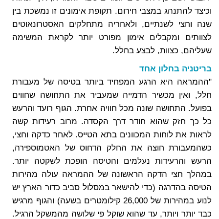
וכיצד להתנהג במצבי חירום. תקופת אימונים זו נמשכת בין
שנה וחצי לשנתיים, ולאחריה מתחלקים האסטרונאוטים
לצוותים ומקבלים אימון מפורט יותר לקראת המשימה
שעליהם, כצוות, לבצע בחלל.
בריטניה בחלון אחד
"ההמראה היא הרגע המפחיד ביותר בטיסה של מעבורת
חלל, ואין מכשיר הדמייה שמעביר את התחושה שחווים
בפועל. התחושה שונה מכל חוויה אחרת. הגוף רועד והרעש
כל כך חזק שהוא חודר דרך הקסדה. מרוב רעידות קשה
לראות את לוחות המכוונים בתא הטייס. לאחר כדקה וחצי,
כשהמעבורת חוצה את החלק הדחוס של האטמוספירה,
הרעש והרעידות נעלמים והטיסה הופכת לשקטה יותר.
במהלך חצי הדקה הראשונה של ההמראה עולה מהירות
הטיסה בהדרגה (כדי להישאר במסלול סביב כדור הארץ יש
לנוע במהירות של 26,000 קילומטרים בשעה) והגוף מרגיש
כבד יותר ויותר, עד שהוא שוקל פי שלושה מהמשקל הרגיל.