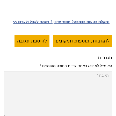
נתקלת בטעות בכתבה? חוסר עדכון? נשמח לקבל ולעדכן >>‎
לתגובות, תוספות ותיקונים
להוספת תגובה
תגובות
האימייל לא יוצג באתר.
שדות החובה מסומנים
*