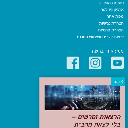
רשימת מוצרים
ארכיון ניוזלטר
מפת אתר
הצהרת נגישות
הצהרת פרטיות
זכויות יוצרים ושימוש בתכנים
מסע אחר ברשת
קטגוריות פופולריות
יעדים
טיולים בישראל
מלונות בוטיק בישראל
טיפים והמלצות
הרצאות וסרטים –
הכנות לנסיעה
בלי לצאת מהבית
טיולי ג'יפים