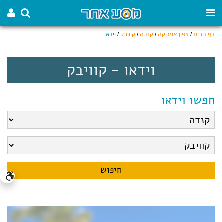
דף הבית
/
צפון אמריקה
/
קנדה
/
קוויבק
/
וידאו
וידאו - קוויבק
חפשו וידאו