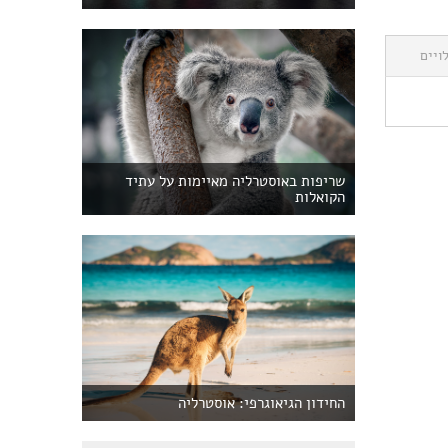
ויים
שריפות באוסטרליה מאיימות על עתיד
הקואלות
החידון הגיאוגרפי: אוסטרליה