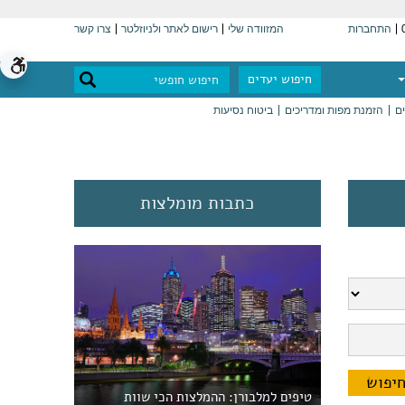
התחברות
המזוודה שלי
רישום לאתר ולניוזלטר
צרו קשר
חיפוש יעדים
ים
הזמנת מפות ומדריכים
ביטוח נסיעות
כתבות מומלצות
טיפים למלבורן: ההמלצות הכי שוות