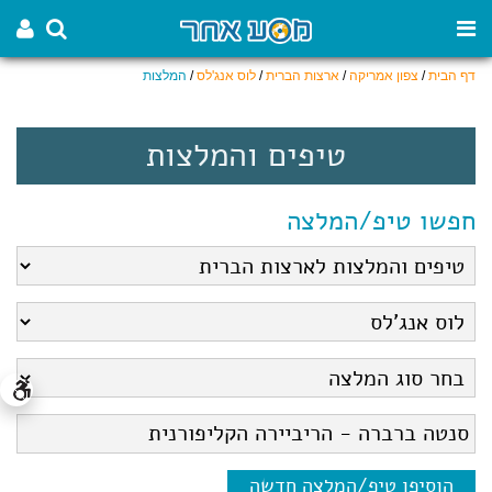
דף הבית
/
צפון אמריקה
/
ארצות הברית
/
לוס אנג'לס
/
המלצות
טיפים והמלצות
חפשו טיפ/המלצה
הוסיפו טיפ/המלצה חדשה