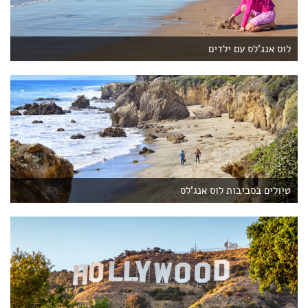
לוס אנג'לס עם ילדים
טיולים בסביבות לוס אנג'לס