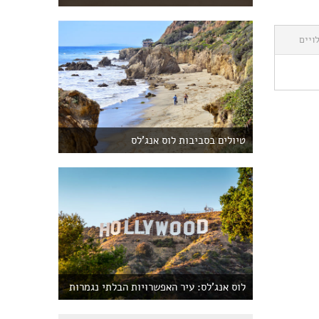
ויים
טיולים בסביבות לוס אנג'לס
לוס אנג'לס: עיר האפשרויות הבלתי נגמרות