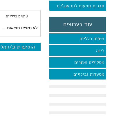
חברות נסיעות לוס אנג'לס
טיפים כלליים
עוד בערוצים
לא נמצאו תוצאות...
טיפים כלליים
הוסיפו טיפ/המל
לינה
מסלולים ואתרים
מסעדות ובילויים