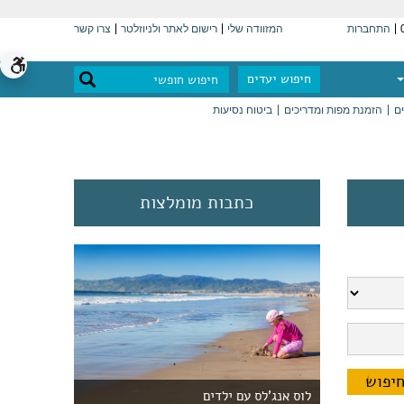
התחברות
המזוודה שלי
רישום לאתר ולניוזלטר
צרו קשר
חיפוש יעדים
ים
הזמנת מפות ומדריכים
ביטוח נסיעות
כתבות מומלצות
לוס אנג'לס עם ילדים