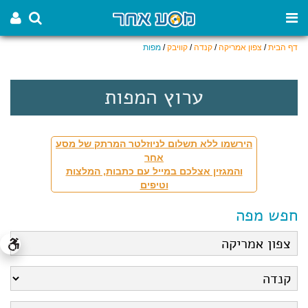
דף הבית
/
צפון אמריקה
/
קנדה
/
קוויבק
/
מפות
ערוץ המפות
הירשמו ללא תשלום לניוזלטר המרתק של מסע
אחר
והמגזין אצלכם במייל עם כתבות, המלצות
וטיפים
חפש מפה