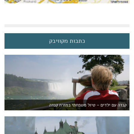
כתבות מקוויבק
קנדה עם ילדים – טיול משפחתי במזרח קנדה