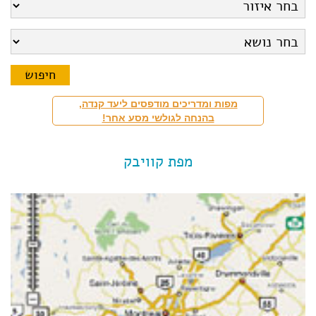
מפות ומדריכים מודפסים ליעד קנדה,
בהנחה לגולשי מסע אחר!
מפת קוויבק