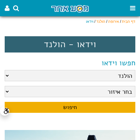
דף הבית
/
אירופה
/
הולנד
/
וידאו
וידאו - הולנד
חפשו וידאו