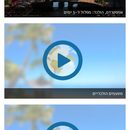
אמסטרדם, הולנד: מסלול ל-3 ימים
מטעמים הולנדיים