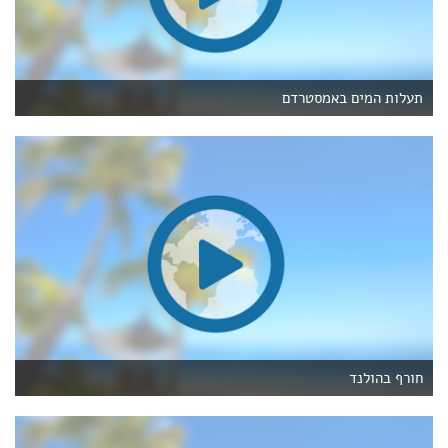
תעלות המים באמסטרדם
חורף בהולנד