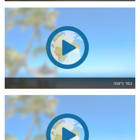
כפר ניצנה