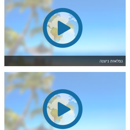
נפלאות ניצנה