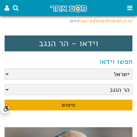
דף הבית
/
אסיה
/
ישראל
/
הר הנגב
/
וידאו
וידאו - הר הנגב
חפשו וידאו