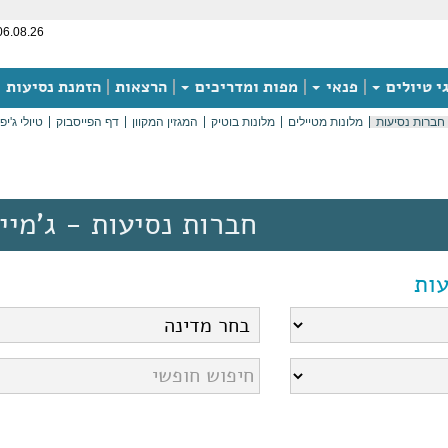
06.08.26
י טיולים
פנאי
מפות ומדריכים
הרצאות
הזמנת נסיעות
חברות נסיעות
מלונות מטיילים
מלונות בוטיק
המגזין המקוון
דף הפייסבוק
טיולי ג'יפ
חברות נסיעות - ג'מיי
ות