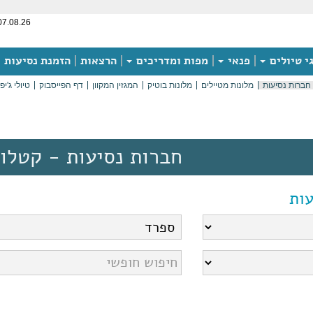
07.08.26
י טיולים
פנאי
מפות ומדריכים
הרצאות
הזמנת נסיעות
חברות נסיעות
מלונות מטיילים
מלונות בוטיק
המגזין המקוון
דף הפייסבוק
טיולי ג'יפ
חברות נסיעות - קטלונ
ות