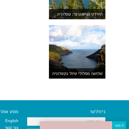
החידון הגיאוגרפי: קטלוניה
שלושה מסלולי טיול בקטלוניה
ניוזלטר
מסע אחר א
English
צור קשר