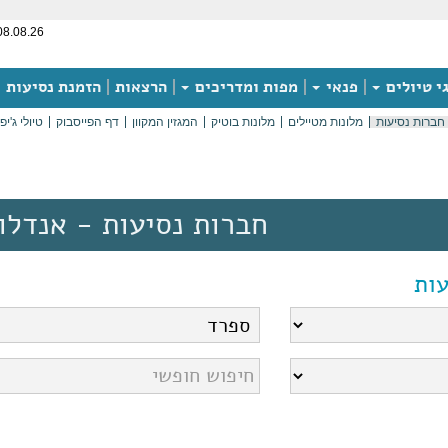
08.08.26
י טיולים
פנאי
מפות ומדריכים
הרצאות
הזמנת נסיעות
חברות נסיעות
מלונות מטיילים
מלונות בוטיק
המגזין המקוון
דף הפייסבוק
טיולי ג'יפ
חברות נסיעות - אנדלו
ות