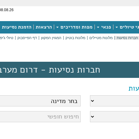
08.08.26
י טיולים
פנאי
מפות ומדריכים
הרצאות
הזמנת נסיעות
חברות נסיעות
מלונות מטיילים
מלונות בוטיק
המגזין המקוון
דף הפייסבוק
טיולי ג'יפ
חברות נסיעות - דרום מערב
ות