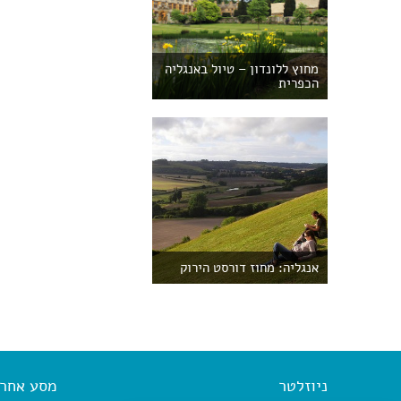
מחוץ ללונדון – טיול באנגליה
הכפרית
אנגליה: מחוז דורסט הירוק
ניוזלטר
מסע אחר א