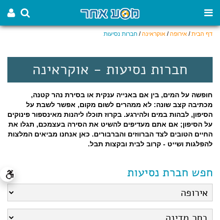
דף הבית
/
אירופה
/
אוקראינה
/
חברות נסיעות
חברות נסיעות - אוקראינה
חופשה על המים, בין אם באנייה ענקית או בסירת נהר קטנה,
מכתיבה קצב שונה: לא ממהרים לשום מקום, אפשר לשבת על
הסיפון, לבהות במים ולהירגע. בקרוז תוכלו ליהנות מאינספור פינוקים
על הסיפון; אם אתם מעדיפים להשיט את הסירה בעצמכם, תגלו את
החיים הטובים לצד הברווזים והברבורים. כאן אנחנו מביאים המלצות
להפלגות ושייט - קרוב לבית ובקצות תבל.
חפש חברת נסיעות