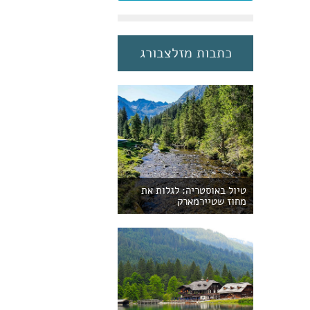
כתבות מזלצבורג
טיול באוסטריה: לגלות את
מחוז שטיירמארק