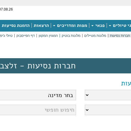
07.08.26
י טיולים
פנאי
מפות ומדריכים
הרצאות
הזמנת נסיעות
חברות נסיעות
מלונות מטיילים
מלונות בוטיק
המגזין המקוון
דף הפייסבוק
טיולי ג'יפ
חברות נסיעות - זלצבו
ות