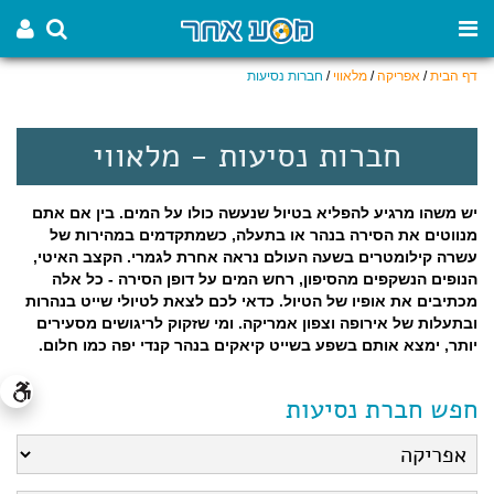
דף הבית
/
אפריקה
/
מלאווי
/
חברות נסיעות
חברות נסיעות - מלאווי
יש משהו מרגיע להפליא בטיול שנעשה כולו על המים. בין אם אתם
מנווטים את הסירה בנהר או בתעלה, כשמתקדמים במהירות של
עשרה קילומטרים בשעה העולם נראה אחרת לגמרי. הקצב האיטי,
הנופים הנשקפים מהסיפון, רחש המים על דופן הסירה - כל אלה
מכתיבים את אופיו של הטיול. כדאי לכם לצאת לטיולי שייט בנהרות
ובתעלות של אירופה וצפון אמריקה. ומי שזקוק לריגושים מסעירים
יותר, ימצא אותם בשפע בשייט קיאקים בנהר קנדי יפה כמו חלום.
חפש חברת נסיעות