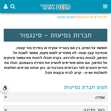
דף הבית
/
אסיה
/
סינגפור
/
חברות נסיעות
חברות נסיעות - סינגפור
חופשה על המים, בין אם באנייה ענקית או בסירת נהר קטנה,
מכתיבה קצב שונה: לא ממהרים לשום מקום, אפשר לשבת על
הסיפון, לבהות במים ולהירגע. בקרוז תוכלו ליהנות מאינספור פינוקים
על הסיפון; אם אתם מעדיפים להשיט את הסירה בעצמכם, תגלו את
החיים הטובים לצד הברווזים והברבורים. כאן אנחנו מביאים המלצות
להפלגות ושייט - קרוב לבית ובקצות תבל.
חפש חברת נסיעות