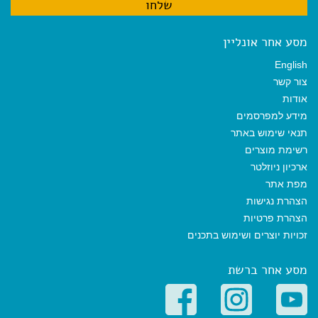
מסע אחר אונליין
English
צור קשר
אודות
מידע למפרסמים
תנאי שימוש באתר
רשימת מוצרים
ארכיון ניוזלטר
מפת אתר
הצהרת נגישות
הצהרת פרטיות
זכויות יוצרים ושימוש בתכנים
מסע אחר ברשת