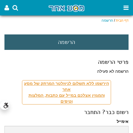
דף הבית
/
הרשמה
הרשמה
פרטי הרשמה
הרשמה לא פעילה
הירשמו ללא תשלום לניוזלטר המרתק של מסע
אחר
והמגזין אצלכם במייל עם כתבות, המלצות
וטיפים
רשום כבר? התחבר
אימייל