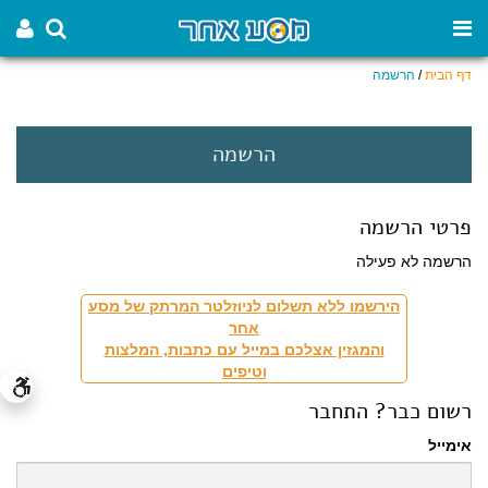
דף הבית
/
הרשמה
הרשמה
פרטי הרשמה
הרשמה לא פעילה
הירשמו ללא תשלום לניוזלטר המרתק של מסע
אחר
והמגזין אצלכם במייל עם כתבות, המלצות
וטיפים
רשום כבר? התחבר
אימייל