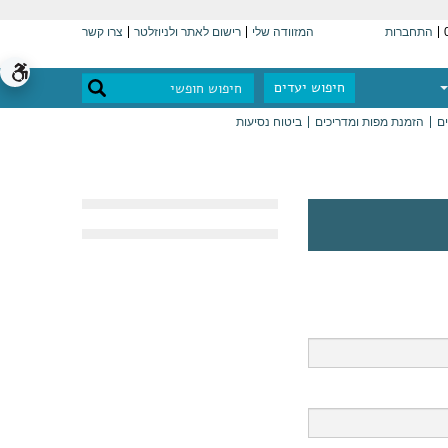
התחברות
המזוודה שלי
רישום לאתר ולניוזלטר
צרו קשר
חיפוש יעדים
ים
הזמנת מפות ומדריכים
ביטוח נסיעות