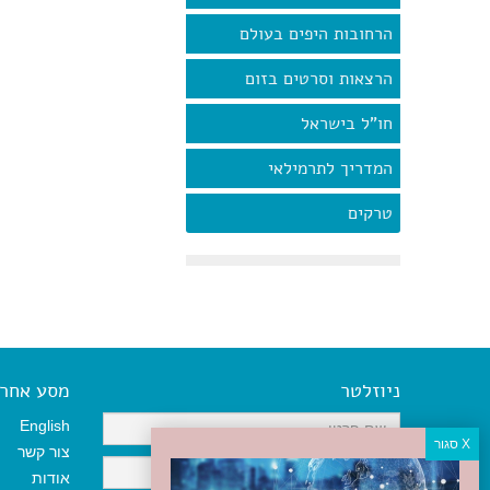
הרחובות היפים בעולם
הרצאות וסרטים בזום
חו"ל בישראל
המדריך לתרמילאי
טרקים
ניוזלטר
מסע אחר א
English
צור קשר
אודות