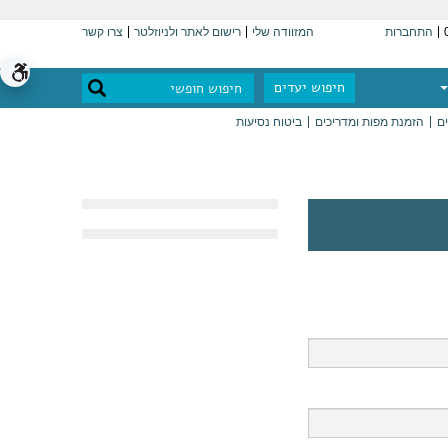
התחברות
המזוודה שלי
רישום לאתר ולניוזלטר
צרו קשר
חיפוש יעדים
ים
הזמנת מפות ומדריכים
ביטוח נסיעות