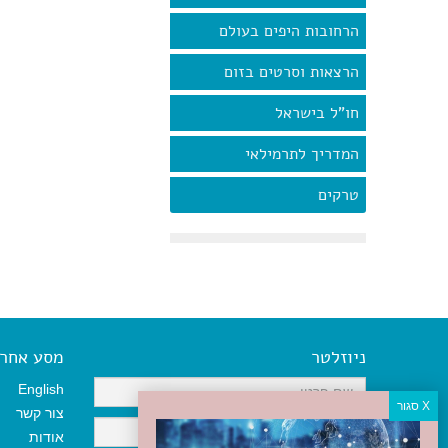
הרחובות היפים בעולם
הרצאות וסרטים בזום
חו"ל בישראל
המדריך לתרמילאי
טרקים
ניוזלטר
מסע אחר א
English
צור קשר
אודות